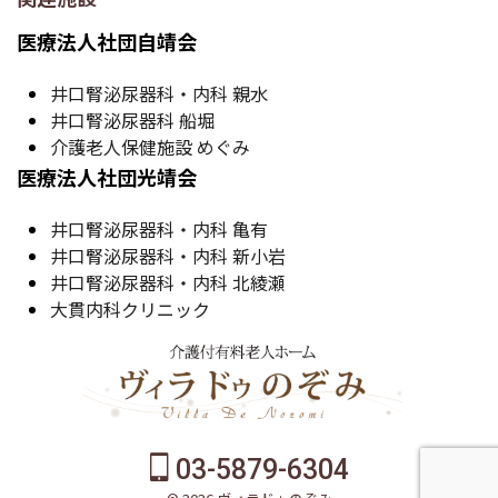
医療法人社団自靖会
井口腎泌尿器科・内科 親水
井口腎泌尿器科 船堀
介護老人保健施設 めぐみ
医療法人社団光靖会
井口腎泌尿器科・内科 亀有
井口腎泌尿器科・内科 新小岩
井口腎泌尿器科・内科 北綾瀬
大貫内科クリニック
03-5879-6304