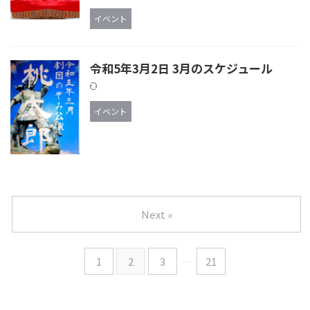
イベント
令和5年3月2日 3月のスケジュール
イベント
Next »
1
2
3
…
21