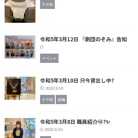
その他
令和5年3月12日 『劇団のぞみ』告知
イベント
令和5年3月10日 只今貸出し中?
2023/3/10
その他
設備
令和5年3月8日 職員紹介⑩?✨
2023/3/10