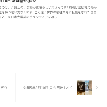
月16日 職員紹介⑫?✨️
るのは、介護士の、笑顔が素晴らしい東さんです? 前職は出版社で働か
歴を持つ凄い方なんです‼️全く違う世界の福祉業界に転職をされた理由
と、東日本大震災のボランティアを通し ...
な祭り
令和5年3月10日 只今貸出し中?