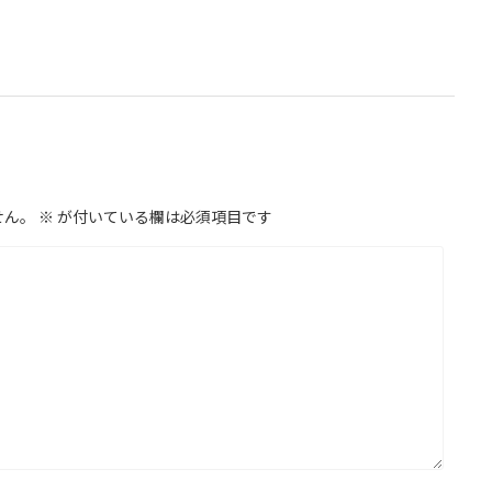
せん。
※
が付いている欄は必須項目です