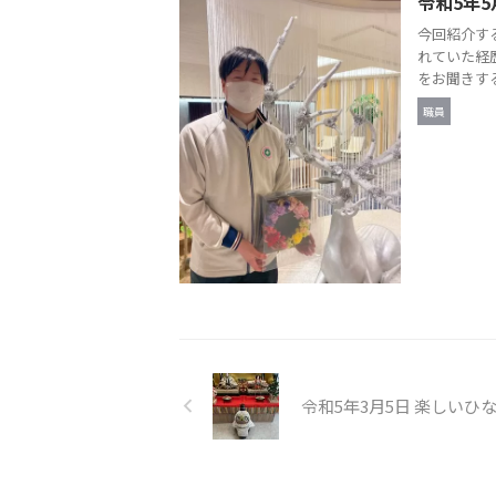
令和5年5
今回紹介す
れていた経
をお聞きする
職員
令和5年3月5日 楽しいひ