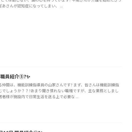
あさんが認知症になってしまい、 ...
日 職員紹介⑤?✨
る仲間は、機能訓練指導員の山家さんです? まず、皆さんは機能訓練指
じでしょうか？？?あまり聞き慣れない職種ですが、主な業務としまし
者様が施設内で日常生活を送る上で必要な ...