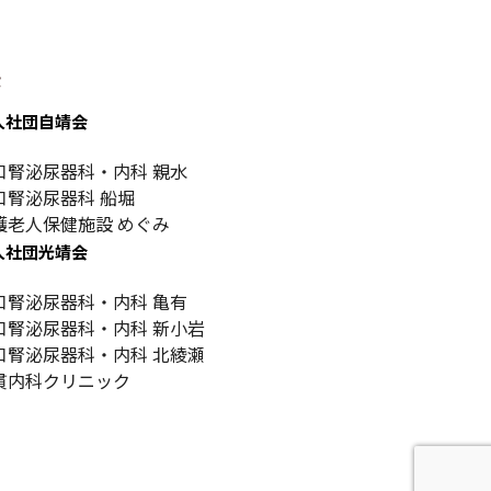
設
人社団自靖会
口腎泌尿器科・内科 親水
口腎泌尿器科 船堀
護老人保健施設 めぐみ
人社団光靖会
口腎泌尿器科・内科 亀有
口腎泌尿器科・内科 新小岩
口腎泌尿器科・内科 北綾瀬
貫内科クリニック