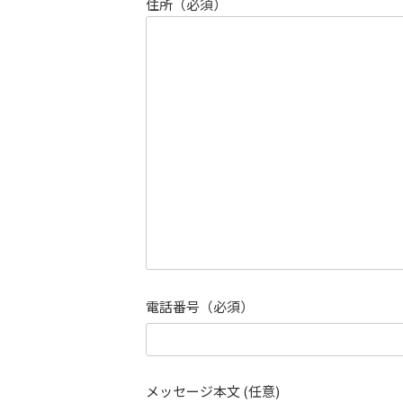
住所（必須）
電話番号（必須）
メッセージ本文 (任意)