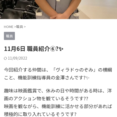
HOME
>
職員
>
職員
11月6日 職員紹介⑥?✨
11/09/2022
今回紹介する仲間は、「ヴィラドゥのぞみ」の横綱
こと、機能訓練指導員の金澤さんです?✨
趣味は映画鑑賞で、休みの日や時間がある時は、洋
画のアクション物を観ているそうです??
映画を観ながら、機能訓練に活かせる部分があれば
積極的に取り入れているそうです?