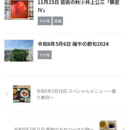
11月23日 芸術の秋③井上公三「親密
IV」
その他
設備
令和6年5月6日 端午の節句2024
その他
令和5年3月16日 スペシャルメニュー～握
り寿司～
令和5年3月21日 季節のおやつ～ぼた餅～