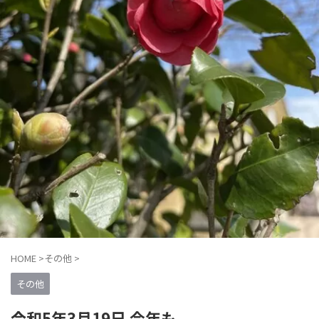
HOME
>
その他
>
その他
令和5年3月19日 今年も