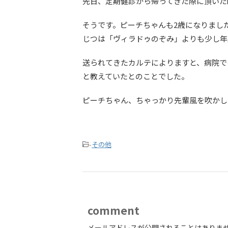
先日、定期健診から帰ってきた際に頂いた
そうです。ピーチちゃんも2歳になりまし
じつは「ヴィラドゥのぞみ」よりも少し年
送られてきたカルテによりますと、病院で
と教えていたとのことでした。
ピーチちゃん、ちゃっかり先輩風を吹かし
-
その他
comment
メールアドレスが公開されることはありま