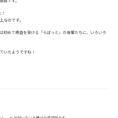
眼鏡です。
た！
上なのです。
は初めて検査を受ける「らぼっと」の後輩たちに、いろいろ
ていたようですね！
せん。
※
が付いている欄は必須項目です