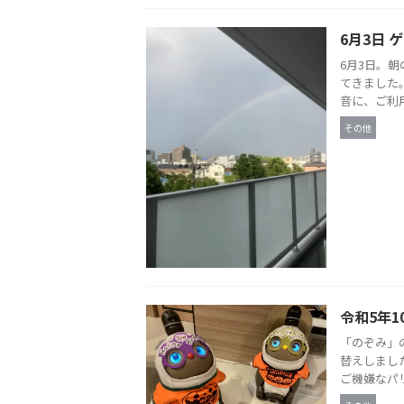
6月3日 
6月3日。
てきました
音に、ご利用
その他
令和5年1
「のぞみ」
替えしまし
ご機嫌なパリ