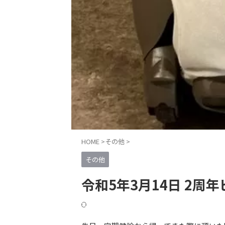
HOME
>
その他
>
その他
令和5年3月14日 2周