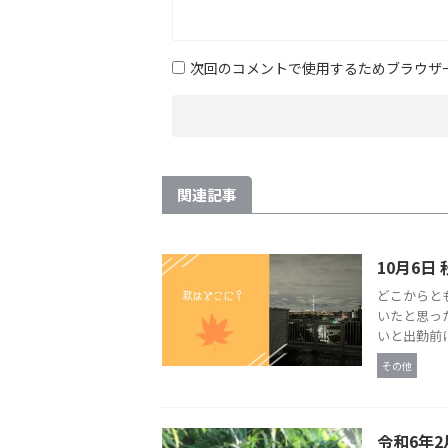
次回のコメントで使用するためブラウザ
関連記事
10月6日
どこからと
いたと思っ
いと出勤前に
その他
令和6年2