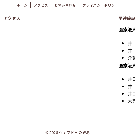
ホーム
アクセス
お問い合わせ
プライバシーポリシー
アクセス
関連施
医療法
井
井
介
医療法
井
井
井
大
© 2026 ヴィラドゥのぞみ