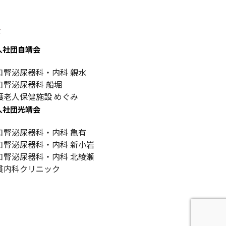
設
人社団自靖会
口腎泌尿器科・内科 親水
口腎泌尿器科 船堀
護老人保健施設 めぐみ
人社団光靖会
口腎泌尿器科・内科 亀有
口腎泌尿器科・内科 新小岩
口腎泌尿器科・内科 北綾瀬
貫内科クリニック