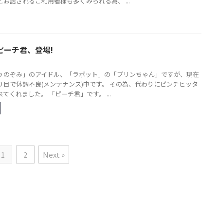
お話されるご利用者様も多くみられる為、 ...
 ピーチ君、登場!
ゥのぞみ」のアイドル、「ラボット」の「プリンちゃん」ですが、現在
り目で体調不良(メンテナンス)中です。 その為、代わりにピンチヒッタ
てくれました。 「ピーチ君」です。 ...
1
2
Next »