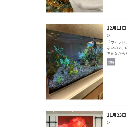
12月11
「ヴィラド
ないので、
を見ながら日
設備
11月23