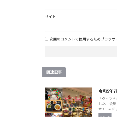
サイト
次回のコメントで使用するためブラウザ
関連記事
令和5年7
「ヴィラド
した。 会
せていただき
イベント