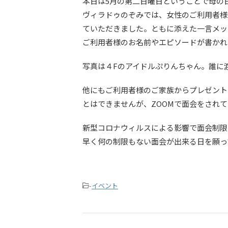
本日は5月の第二日曜日ということで母の
ヴィラドゥのぞみでは、女性のご利用者様
ていただきました。ともに添えた一言メッ
ご利用者様のお名前やエピソードが書かれ
写真は４Fのアイドルぷりんちゃん。誰に
他にもご利用者様のご家族からプレゼント
とはできませんが、ZOOMで面会をされ
新型コロナウィルスによる影響で面会制限
早く何の制限もない面会が出来る日を願っ
-
イベント