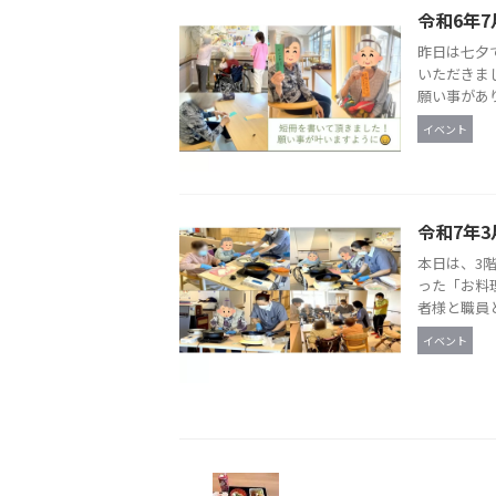
令和6年7
昨日は七夕
いただきま
願い事があり
イベント
令和7年3
本日は、3
った「お料
者様と職員と
イベント