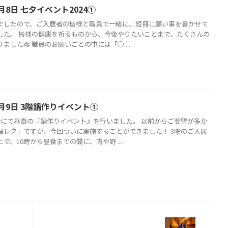
月8日 七夕イベント2024①
でしたので、ご入居者の皆様と職員で一緒に、短冊に願い事を書かせて
した。 皆様の健康を祈るものから、今後やりたいことまで、たくさんの
ました🎋 職員のお願いごとの中には「○ ...
月9日 3階鍋作りイベント①
階にて昼食の『鍋作りイベント』を行いました。 以前からご要望が多か
理レク」ですが、今回ついに実施することができました！ 3階のご入居
で、10時から昼食までの間に、肉や野 ...