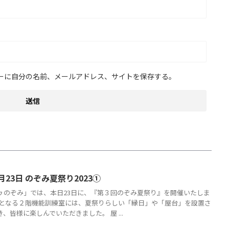
ーに自分の名前、メールアドレス、サイトを保存する。
月23日 のぞみ夏祭り2023①
ゥのぞみ」では、本日23日に、『第３回のぞみ夏祭り』を開催いたしま
場となる２階機能訓練室には、夏祭りらしい「縁日」や「屋台」を設置さ
、皆様に楽しんでいただきました。 屋 ...