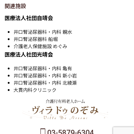
関連施設
医療法人社団自靖会
井口腎泌尿器科・内科 親水
井口腎泌尿器科 船堀
介護老人保健施設 めぐみ
医療法人社団光靖会
井口腎泌尿器科・内科 亀有
井口腎泌尿器科・内科 新小岩
井口腎泌尿器科・内科 北綾瀬
大貫内科クリニック
03-5879-6304