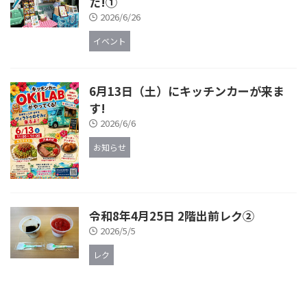
た!①
2026/6/26
イベント
6月13日（土）にキッチンカーが来ま
す!
2026/6/6
お知らせ
令和8年4月25日 2階出前レク②
2026/5/5
レク