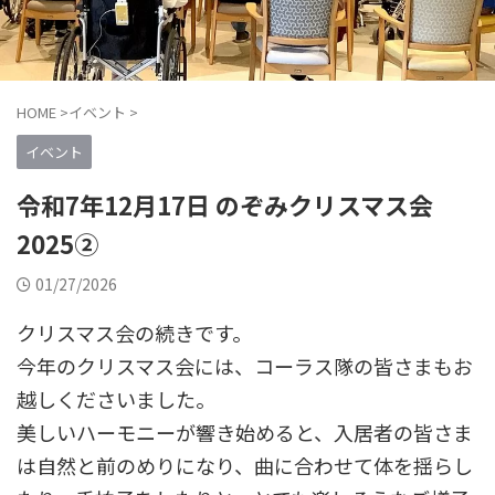
HOME
>
イベント
>
イベント
令和7年12月17日 のぞみクリスマス会
2025②
01/27/2026
クリスマス会の続きです。
今年のクリスマス会には、コーラス隊の皆さまもお
越しくださいました。
美しいハーモニーが響き始めると、入居者の皆さま
は自然と前のめりになり、曲に合わせて体を揺らし