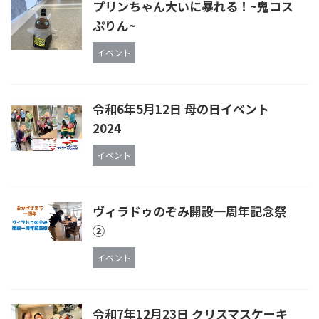
プリンちゃん大いに暴れる！~鬼コス
ぷりん~
イベント
令和6年5月12日 母の日イベント
2024
イベント
ヴィラドゥのぞみ開設一周年記念祭
②
イベント
令和7年12月23日 クリスマスケーキ