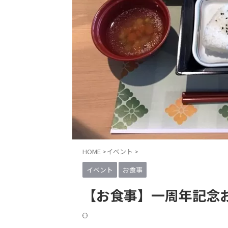
HOME
>
イベント
>
イベント
お食事
【お食事】一周年記念