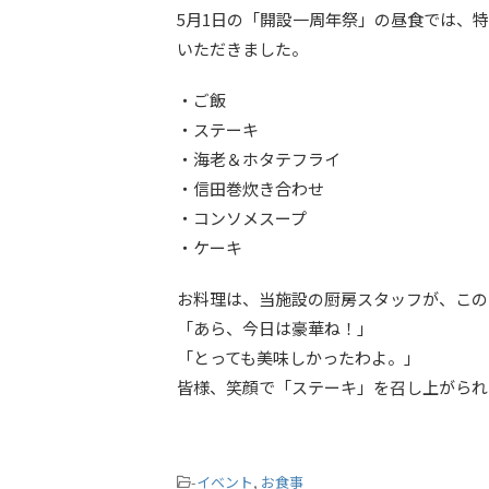
5月1日の「開設一周年祭」の昼食では、
いただきました。
・ご飯
・ステーキ
・海老＆ホタテフライ
・信田巻炊き合わせ
・コンソメスープ
・ケーキ
お料理は、当施設の厨房スタッフが、この
「あら、今日は豪華ね！」
「とっても美味しかったわよ。」
皆様、笑顔で「ステーキ」を召し上がられ
-
イベント
,
お食事