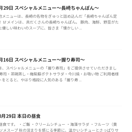
9月29日 スペシャルメニュー〜長崎ちゃんぽん〜
地メニューは、長崎の名物をぎゅっと詰め込んだ「長崎ちゃんぽん定
！ 🥢メインは、具だくさんの長崎ちゃんぽん。 豚肉、海鮮、野菜がた
優しい味わいのスープに、皆さま「懐かしい ...
3月16日 スペシャルメニュー～握り寿司～
は、スペシャルメニューの「握り寿司」をご提供させていただきまし
り寿司・茶碗蒸し・梅紫蘇ポテトサラダ・今川焼・お吸い物 ご利用者様
をとると、やはり格段に人気のある「握り寿 ...
0月29日 本日の昼食
の昼食です。 ・ご飯 ・クリームシチュー ・海藻サラダ ・フルーツ（黄
ンソメスープ 秋の深まりを感じる季節に、温かいシチューとさっぱりサ