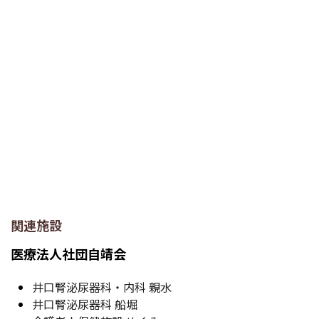
関連施設
医療法人社団自靖会
井口腎泌尿器科・内科 親水
井口腎泌尿器科 船堀