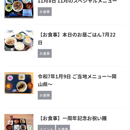
11月8日 11月のスペシャルメニュー
お食事
【お食事】本日のお昼ごはん7月22
日
お食事
令和7年1月9日 ご当地メニュー〜岡
山県〜
お食事
【お食事】一周年記念お祝い膳
イベント
お食事