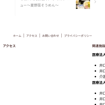
ュー～夏野菜そうめん～
ホーム
アクセス
お問い合わせ
プライバシーポリシー
アクセス
関連施
医療法
井
井
介
医療法
井
井
井