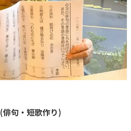
レ(俳句・短歌作り)