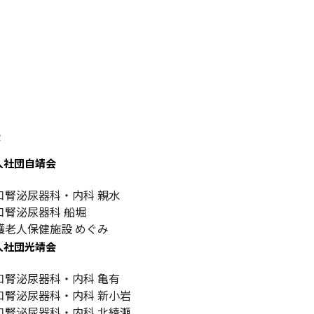
設
人社団自靖会
口腎泌尿器科・内科 親水
口腎泌尿器科 船堀
護老人保健施設 めぐみ
人社団光靖会
口腎泌尿器科・内科 亀有
口腎泌尿器科・内科 新小岩
口腎泌尿器科・内科 北綾瀬