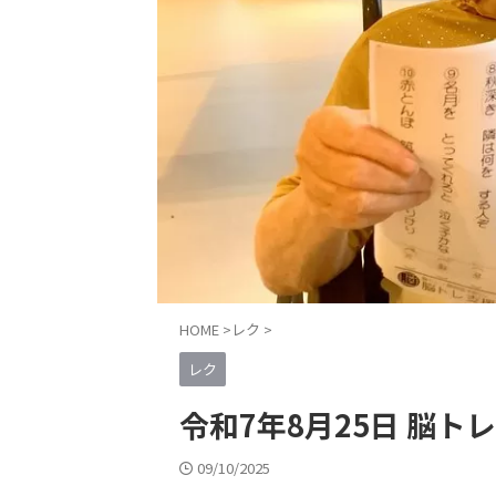
HOME
>
レク
>
レク
令和7年8月25日 脳ト
09/10/2025