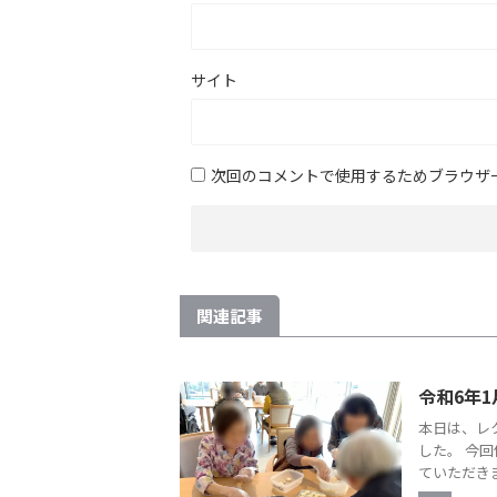
サイト
次回のコメントで使用するためブラウザ
関連記事
令和6年1
本日は、レ
した。 今
ていただきま