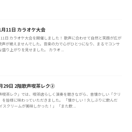
1月11日 カラオケ大会
月11日 カラオケ大会を開催しました！ 歌声に合わせて自然と笑顔が広が
歓声が絶えませんでした。音楽の力で心がひとつになり、まるでコンサ
盛り上がりを見せました。 カラオ ...
月29日 2階歌声喫茶レク②
声喫茶レク」では、喫茶店らしく演奏を聴きながら、昔懐かしい「クリ
」を皆様に味わっていただきました。 「懐かしい！久しぶりに飲んだ
イスクリームが美味しかった！」 「また飲 ...