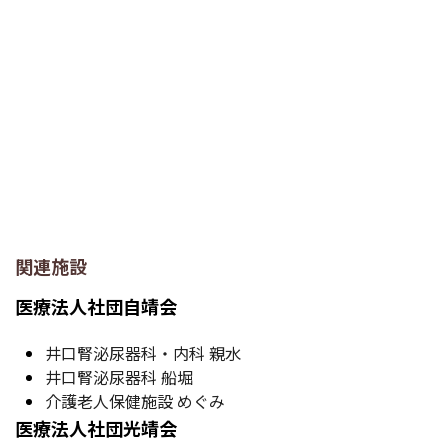
関連施設
医療法人社団自靖会
井口腎泌尿器科・内科 親水
井口腎泌尿器科 船堀
介護老人保健施設 めぐみ
医療法人社団光靖会