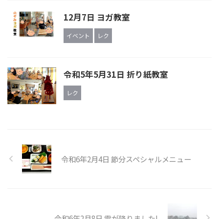
12月7日 ヨガ教室
イベント
レク
令和5年5月31日 折り紙教室
レク
令和6年2月4日 節分スペシャルメニュー
令和6年2月8日 雪が降りました!