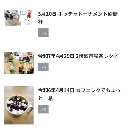
3月10日 ボッチャトーナメント砂糖
杯
レク
令和7年4月29日 2階歌声喫茶レク②
レク
令和6年4月14日 カフェレクでちょっ
と一息
レク