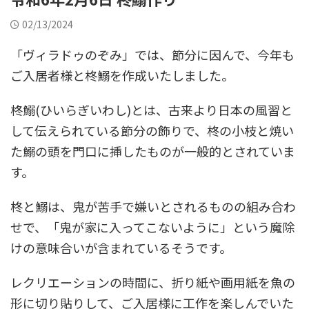
02/13/2024
「ヴィラドゥのぞみ」では、節分に因んで、今年も
ご入居者様と柊鰯を作成いたしました。
柊鰯(ひいらぎいわし)とは、古来より日本の風習と
して伝えられている節分の飾りで、柊の小枝と焼い
た鰯の頭を門口に挿したものが一般的とされていま
す。
柊と鰯は、鬼が苦手で嫌いとされるものの組み合わ
せで、「鬼が家に入ってこないように」という魔除
けの意味合いが含まれているそうです。
レクリエーションの時間に、折り紙や画用紙を魚の
形に切り貼りして、ご入居様に工作を楽しんでいた