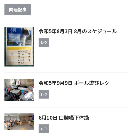
関連記事
令和5年8月3日 8月のスケジュール
レク
令和5年9月9日 ボール遊びレク
レク
6月10日 口腔嚥下体操
レク