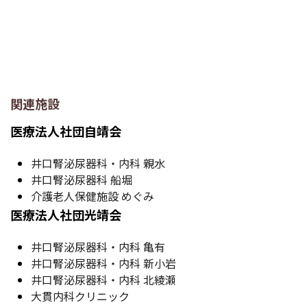
関連施設
医療法人社団自靖会
井口腎泌尿器科・内科 親水
井口腎泌尿器科 船堀
介護老人保健施設 めぐみ
医療法人社団光靖会
井口腎泌尿器科・内科 亀有
井口腎泌尿器科・内科 新小岩
井口腎泌尿器科・内科 北綾瀬
大貫内科クリニック