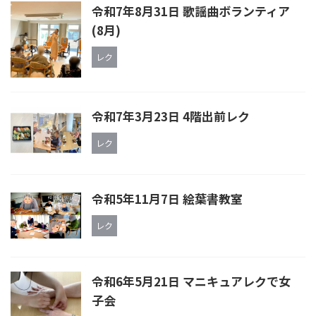
令和7年8月31日 歌謡曲ボランティア
(8月)
レク
令和7年3月23日 4階出前レク
レク
令和5年11月7日 絵葉書教室
レク
令和6年5月21日 マニキュアレクで女
子会