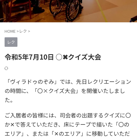
HOME
>
レク
>
レク
令和5年7月10日 ○✖クイズ大会
「ヴィラドゥのぞみ」では、先日レクリエーション
の時間に、「〇×クイズ大会」を開催いたしまし
た。
ご入居者の皆様には、司会者の出題するクイズに〇
か✕で答えていただき、床にテープで描いた「〇の
エリア」、または「✕のエリア」に移動していただ