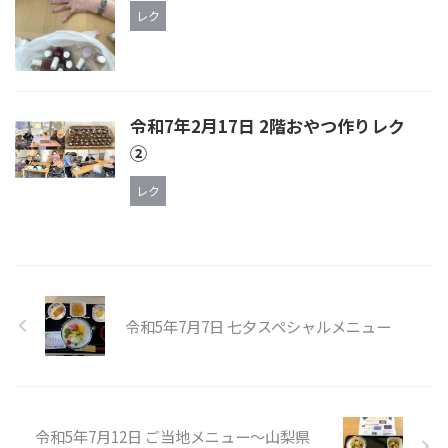
レク
令和7年2月17日 2階おやつ作りレク
②
レク
令和5年7月7日 七夕スペシャルメニュー
令和5年7月12日 ご当地メニュー～山梨県