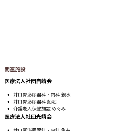
関連施設
医療法人社団自靖会
井口腎泌尿器科・内科 親水
井口腎泌尿器科 船堀
介護老人保健施設 めぐみ
医療法人社団光靖会
井口腎泌尿器科・内科 亀有