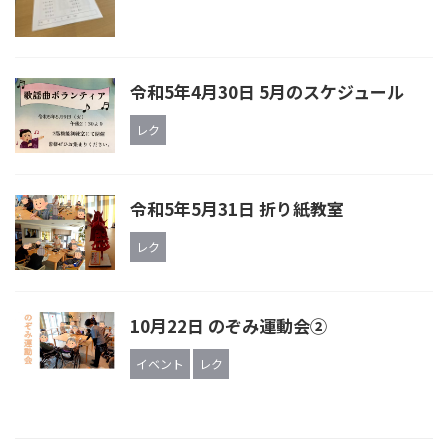
令和5年4月30日 5月のスケジュール
レク
令和5年5月31日 折り紙教室
レク
10月22日 のぞみ運動会②
イベント
レク