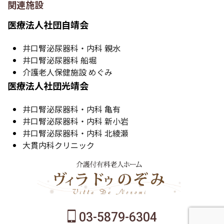
関連施設
医療法人社団自靖会
井口腎泌尿器科・内科 親水
井口腎泌尿器科 船堀
介護老人保健施設 めぐみ
医療法人社団光靖会
井口腎泌尿器科・内科 亀有
井口腎泌尿器科・内科 新小岩
井口腎泌尿器科・内科 北綾瀬
大貫内科クリニック
03-5879-6304