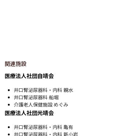
関連施設
医療法人社団自靖会
井口腎泌尿器科・内科 親水
井口腎泌尿器科 船堀
介護老人保健施設 めぐみ
医療法人社団光靖会
井口腎泌尿器科・内科 亀有
井口腎泌尿器科・内科 新小岩