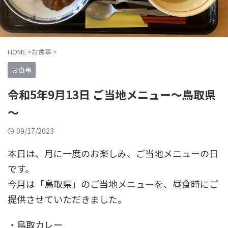
HOME
>
お食事
>
お食事
令和5年9月13日 ご当地メニュー～鳥取県
～
09/17/2023
本日は、月に一度のお楽しみ、ご当地メニューの日
です。
今月は「鳥取県」のご当地メニューを、昼食時にご
提供させていただきました。
・鳥取カレー