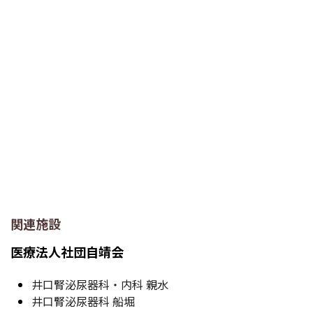
関連施設
医療法人社団自靖会
井口腎泌尿器科・内科 親水
井口腎泌尿器科 船堀