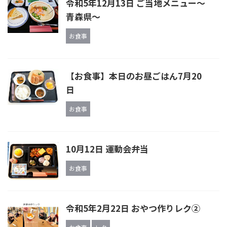
令和5年12月13日 ご当地メニュー～
青森県～
お食事
【お食事】本日のお昼ごはん7月20
日
お食事
10月12日 運動会弁当
お食事
令和5年2月22日 おやつ作りレク②