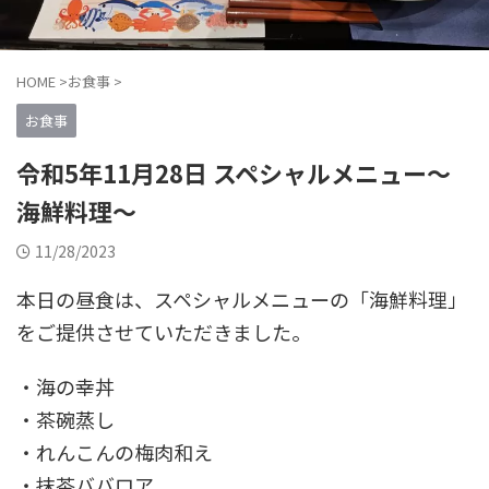
HOME
>
お食事
>
お食事
令和5年11月28日 スペシャルメニュー〜
海鮮料理〜
11/28/2023
本日の昼食は、スペシャルメニューの「海鮮料理」
をご提供させていただきました。
・海の幸丼
・茶碗蒸し
・れんこんの梅肉和え
・抹茶ババロア