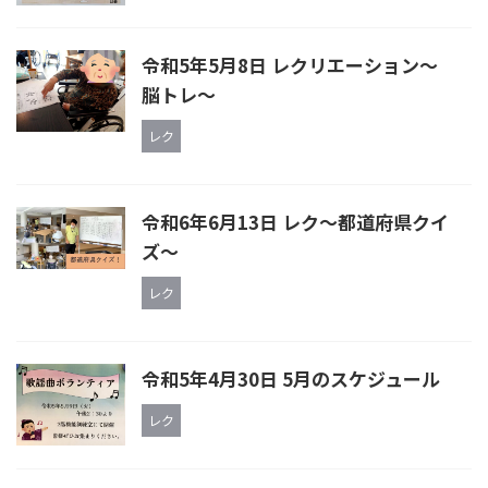
令和5年5月8日 レクリエーション～
脳トレ～
レク
令和6年6月13日 レク〜都道府県クイ
ズ〜
レク
令和5年4月30日 5月のスケジュール
レク