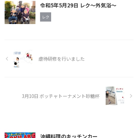
令和5年5月29日 レク～外気浴～
レク
虐待研修を行いました
3月10日 ボッチャトーナメント砂糖杯
沖縄料理のキッチンカー