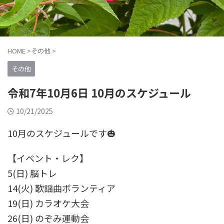
HOME
>
その他
>
その他
令和7年10月6日 10月のスケジュール
10/21/2025
10月のスケジュールです🎃
【イベント・レク】
5(日) 脳トレ
14(火) 歌謡曲ボランティア
19(日) カラオケ大会
26(日) のぞみ運動会