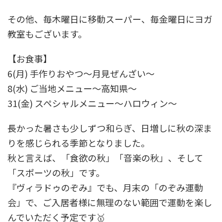
その他、毎木曜日に移動スーパー、毎金曜日にヨガ
教室もございます。
【お食事】
6(月) 手作りおやつ～月見ぜんざい～
8(水) ご当地メニュー～高知県～
31(金) スペシャルメニュー～ハロウィン～
長かった暑さも少しずつ和らぎ、日増しに秋の深ま
りを感じられる季節となりました。
秋と言えば、「食欲の秋」「音楽の秋」、そして
「スポーツの秋」です。
『ヴィラドゥのぞみ』でも、月末の「のぞみ運動
会」で、ご入居者様に無理のない範囲で運動を楽し
んでいただく予定です🥇