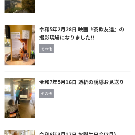
令和5年2月28日 映画『茶飲友達』の
撮影現場になりました!!
その他
令和7年5月16日 透析の誘導お見送り
その他
令和6年3月17日 お誕生日会(3月)