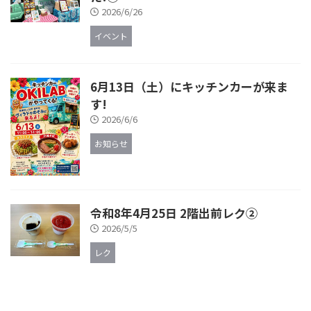
2026/6/26
イベント
6月13日（土）にキッチンカーが来ま
す!
2026/6/6
お知らせ
令和8年4月25日 2階出前レク②
2026/5/5
レク