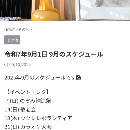
HOME
>
その他
>
その他
令和7年9月1日 9月のスケジュール
09/10/2025
2025年9月のスケジュールです🎑
【イベント・レク】
７(日) のぞみ納涼祭
14(日) 敬老会
18(木) ウクレレボランティア
21(日) カラオケ大会