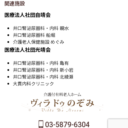
関連施設
医療法人社団自靖会
井口腎泌尿器科・内科 親水
井口腎泌尿器科 船堀
介護老人保健施設 めぐみ
医療法人社団光靖会
井口腎泌尿器科・内科 亀有
井口腎泌尿器科・内科 新小岩
井口腎泌尿器科・内科 北綾瀬
大貫内科クリニック
03-5879-6304