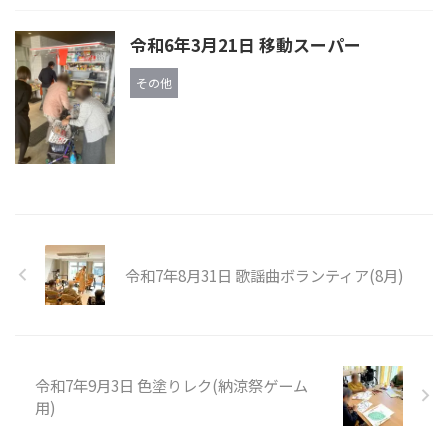
令和6年3月21日 移動スーパー
その他
令和7年8月31日 歌謡曲ボランティア(8月)
令和7年9月3日 色塗りレク(納涼祭ゲーム
用)