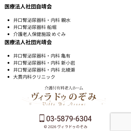
医療法人社団自靖会
井口腎泌尿器科・内科 親水
井口腎泌尿器科 船堀
介護老人保健施設 めぐみ
医療法人社団光靖会
井口腎泌尿器科・内科 亀有
井口腎泌尿器科・内科 新小岩
井口腎泌尿器科・内科 北綾瀬
大貫内科クリニック
03-5879-6304
© 2026 ヴィラドゥのぞみ