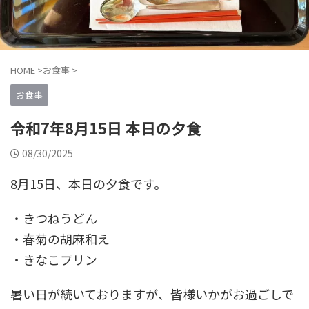
HOME
>
お食事
>
お食事
令和7年8月15日 本日の夕食
08/30/2025
8月15日、本日の夕食です。
・きつねうどん
・春菊の胡麻和え
・きなこプリン
暑い日が続いておりますが、皆様いかがお過ごしで