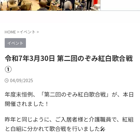
HOME
>
イベント
>
イベント
令和7年3月30日 第二回のぞみ紅白歌合戦
①
04/09/2025
年度末恒例、「第二回のぞみ紅白歌合戦」が、本日
開催されました！
昨年と同じように、ご入居者様と介護職員で、紅組
と白組に分かれて歌合戦を行いました🎤