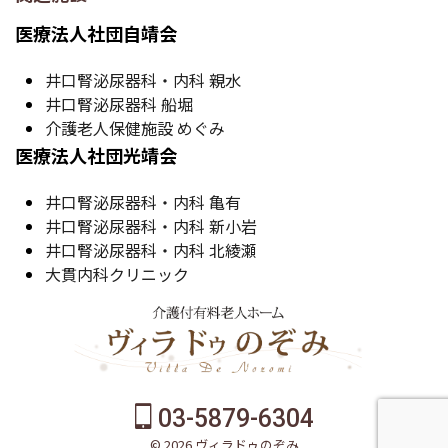
医療法人社団自靖会
井口腎泌尿器科・内科 親水
井口腎泌尿器科 船堀
介護老人保健施設 めぐみ
医療法人社団光靖会
井口腎泌尿器科・内科 亀有
井口腎泌尿器科・内科 新小岩
井口腎泌尿器科・内科 北綾瀬
大貫内科クリニック
03-5879-6304
© 2026 ヴィラドゥのぞみ