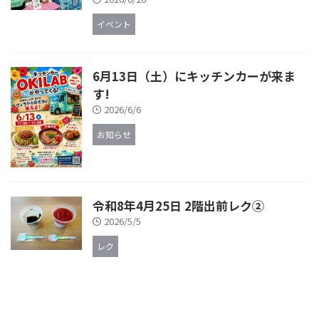
イベント
6月13日（土）にキッチンカーが来ま
す!
2026/6/6
お知らせ
令和8年4月25日 2階出前レク②
2026/5/5
レク