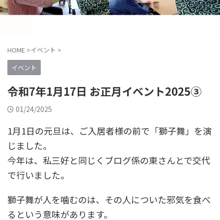
HOME
>
イベント
>
イベント
令和7年1月17日 お正月イベント2025③
01/24/2025
1月1日の元旦は、ご入居者様の前で「獅子舞」を演
じました。
今年は、私三好と同じくブログ係の東さんとで交代
で行いました。
獅子舞が人を噛むのは、その人についた邪気を食べ
るという意味があります。