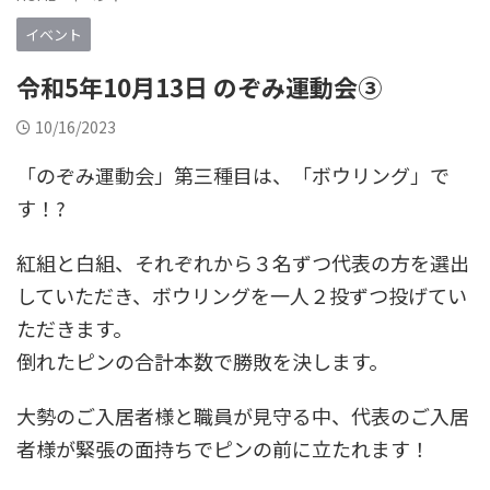
イベント
令和5年10月13日 のぞみ運動会③
10/16/2023
「のぞみ運動会」第三種目は、「ボウリング」で
す！?
紅組と白組、それぞれから３名ずつ代表の方を選出
していただき、ボウリングを一人２投ずつ投げてい
ただきます。
倒れたピンの合計本数で勝敗を決します。
大勢のご入居者様と職員が見守る中、代表のご入居
者様が緊張の面持ちでピンの前に立たれます！