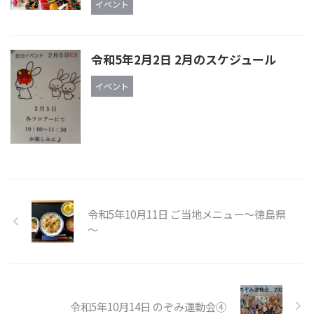
イベント
令和5年2月2日 2月のスケジュール
イベント
令和5年10月11日 ご当地メニュー～徳島県
～
令和5年10月14日 のぞみ運動会④