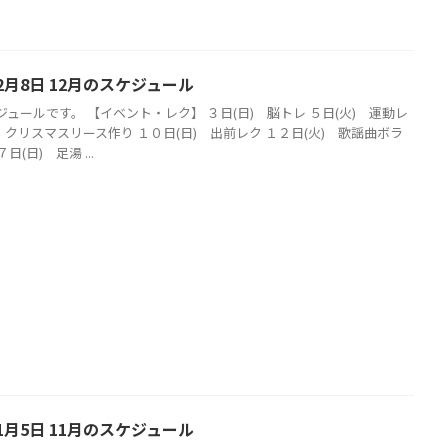
2月8日 12月のスケジュール
ジュールです。 【イベント・レク】 ３日(日) 脳トレ ５日(火) 運動レ
) クリスマスリース作り １０日(日) 出前レク １２日(火) 歌謡曲ボラ
日(日) 足湯 ...
1月5日 11月のスケジュール