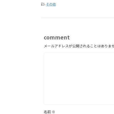
-
その他
comment
メールアドレスが公開されることはありま
名前
※