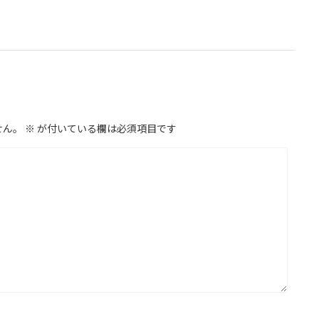
せん。
※
が付いている欄は必須項目です