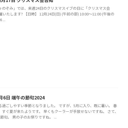
ゥのぞみ」では、来週24日のクリスマスイブの日に「クリスマス会
催いたします? 【日時】 12月24日(日) (午前の部) 10:00〜11:00 (午後の
 ...
月6日 端午の節句2024
る過ごしやすい季節となりました。 ですが、5月に入り、既に暑い。 春
、すぐ夏が来たようです。 早くもクーラーが手放せないですね。 さて、
節句。 男の子のお祭りですね。 ...