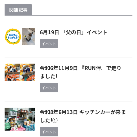
関連記事
6月19日 「父の日」イベント
イベント
令和6年11月9日 『RUN伴』で走り
ました!
イベント
令和8年6月13日 キッチンカーが来ま
した!①
イベント