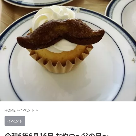
HOME
>
イベント
>
イベント
令和6年6月16日 おやつ〜父の日〜