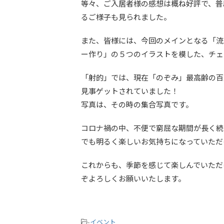
等々、ご入居者様の感想は概ね好評で、普
るご様子も見られました。
また、皆様には、今回のメインとなる「流
ー作り」の５つのイラストを模した、チェ
「射的」では、現在「のぞみ」最高齢の百
見事ゲットされていました！
写真は、その時の集合写真です。
コロナ禍の中、不便で窮屈な期間が長く続
でも明るく楽しいお気持ちになっていただ
これからも、季節を感じて楽しんでいただ
ぞよろしくお願いいたします。
-
イベント