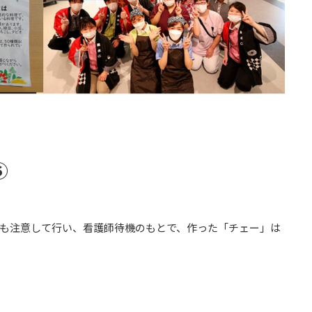
⑥
も注意して行い、看護師待機のもとで、作った「チェー」は