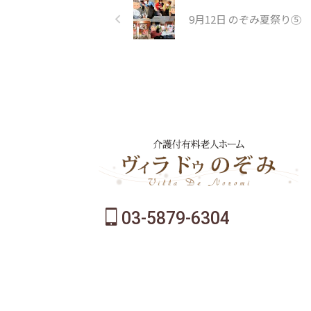
9月12日 のぞみ夏祭り⑤
03-5879-6304