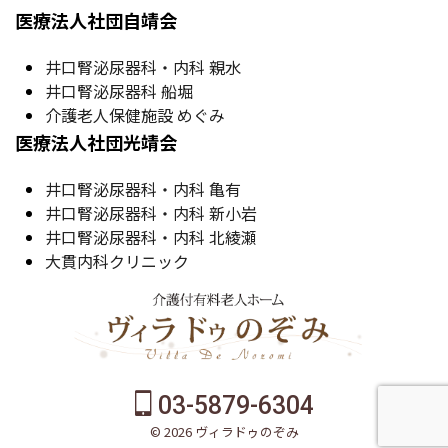
医療法人社団自靖会
井口腎泌尿器科・内科 親水
井口腎泌尿器科 船堀
介護老人保健施設 めぐみ
医療法人社団光靖会
井口腎泌尿器科・内科 亀有
井口腎泌尿器科・内科 新小岩
井口腎泌尿器科・内科 北綾瀬
大貫内科クリニック
03-5879-6304
© 2026 ヴィラドゥのぞみ