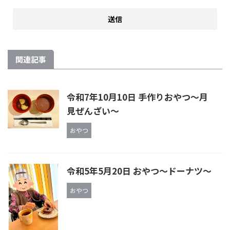
関連記事
令和7年10月10日 手作りおやつ〜月
見ぜんざい〜
おやつ
令和5年5月20日 おやつ～ドーナツ～
おやつ