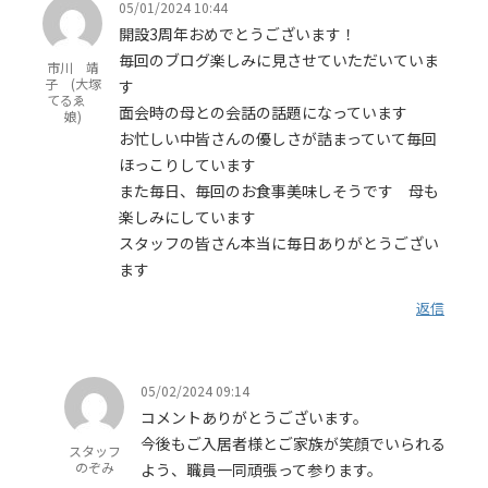
05/01/2024 10:44
開設3周年おめでとうございます！
毎回のブログ楽しみに見させていただいていま
市川 靖
子 (大塚
す
てるゑ
面会時の母との会話の話題になっています
娘)
お忙しい中皆さんの優しさが詰まっていて毎回
ほっこりしています
また毎日、毎回のお食事美味しそうです 母も
楽しみにしています
スタッフの皆さん本当に毎日ありがとうござい
ます
返信
05/02/2024 09:14
コメントありがとうございます。
今後もご入居者様とご家族が笑顔でいられる
スタッフ
のぞみ
よう、職員一同頑張って参ります。