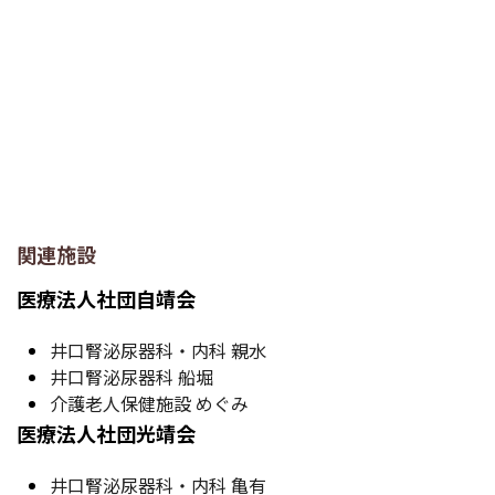
関連施設
医療法人社団自靖会
井口腎泌尿器科・内科 親水
井口腎泌尿器科 船堀
介護老人保健施設 めぐみ
医療法人社団光靖会
井口腎泌尿器科・内科 亀有