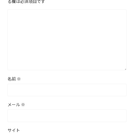
る欄は必須項目です
名前
※
メール
※
サイト