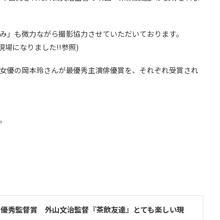
み」も微力ながら撮影協力させていただいております。
現場になりました!!参照)
女優の岡本玲さんが最優秀主演俳優賞を、それぞれ受賞され
。
 最優秀監督賞 外山文治監督『茶飲友達』とても楽しい現