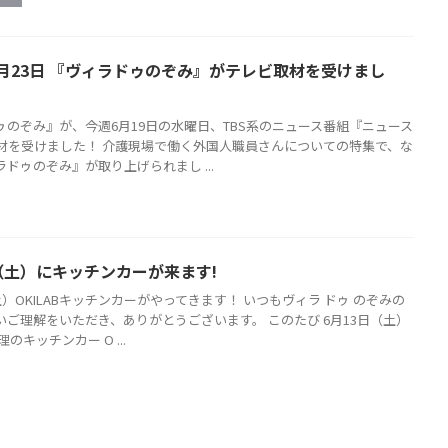
6月23日 『ヴィラドゥのぞみ』がテレビ取材を受けまし
ゥのぞみ』が、今週6月19日の水曜日、TBS系のニュース番組『ニュース
取材を受けました！ 介護現場で働く外国人職員さんについての特集で、な
ドゥのぞみ』が取り上げられまし ...
日（土）にキッチンカーが来ます!
土）OKILABキッチンカーがやってきます！ いつもヴィラ ドゥ のぞみの
いご理解をいただき、ありがとうございます。 このたび 6月13日（土）
のキッチンカー O ...