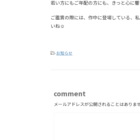
若い方にもご年配の方にも、きっと心に響
ご鑑賞の際には、作中に登場している、私
いね☺
-
お知らせ
comment
メールアドレスが公開されることはありま