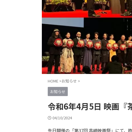
HOME
>
お知らせ
>
お知らせ
令和6年4月5日 映画『
04/10/2024
先日開催の「第37回 高崎映画祭」にて