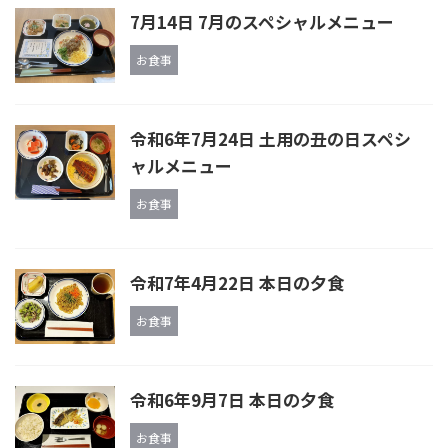
7月14日 7月のスペシャルメニュー
お食事
令和6年7月24日 土用の丑の日スペシ
ャルメニュー
お食事
令和7年4月22日 本日の夕食
お食事
令和6年9月7日 本日の夕食
お食事