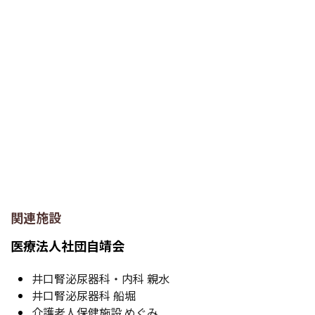
関連施設
医療法人社団自靖会
井口腎泌尿器科・内科 親水
井口腎泌尿器科 船堀
介護老人保健施設 めぐみ