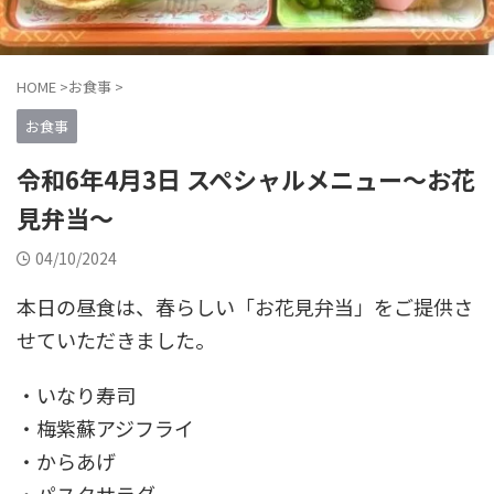
HOME
>
お食事
>
お食事
令和6年4月3日 スペシャルメニュー～お花
見弁当～
04/10/2024
本日の昼食は、春らしい「お花見弁当」をご提供さ
せていただきました。
・いなり寿司
・梅紫蘇アジフライ
・からあげ
・パスタサラダ