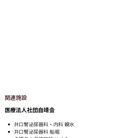
関連施設
医療法人社団自靖会
井口腎泌尿器科・内科 親水
井口腎泌尿器科 船堀