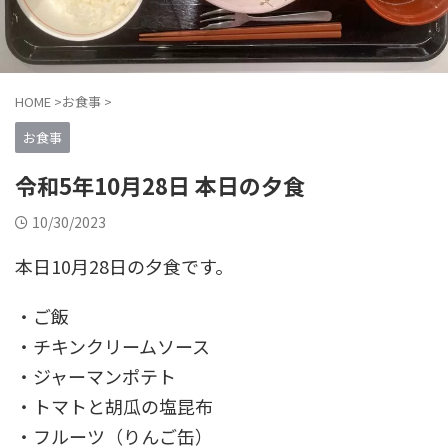
HOME
>
お食事
>
お食事
令和5年10月28日 本日の夕食
10/30/2023
本日10月28日の夕食です。
・ご飯
・チキンクリームソース
・ジャーマンポテト
・トマトと胡瓜の塩昆布
・フルーツ（りんご缶）