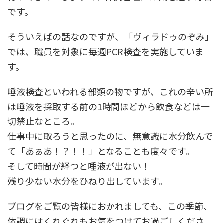
です。
そういえばの話なのですが、「ヴィラドゥのぞみ」
では、職員を対象に毎週PCR検査を実施していま
す。
唾液検査といわれる部類の物ですが、これの辛い所
は唾液を採取する前の1時間ほどから飲食などは一
切禁止なところ。
仕事中に取ろうと思ったのに、無意識に水分飲んで
て「あぁあ！？！！」となることも度々です。
そして時間が経つと唾液が出ない！
残り少ない水分をひねり出しています。
ブログをご覧の皆様におかれましても、この季節、
体調にはくれぐれもお気をつけてお過ごしくださ