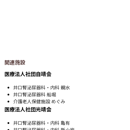
関連施設
医療法人社団自靖会
井口腎泌尿器科・内科 親水
井口腎泌尿器科 船堀
介護老人保健施設 めぐみ
医療法人社団光靖会
井口腎泌尿器科・内科 亀有
井口腎泌尿器科・内科 新小岩