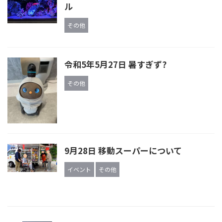
ル
その他
令和5年5月27日 暑すぎず?
その他
9月28日 移動スーパーについて
イベント
その他