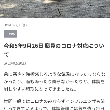
HOME
>
その他
>
その他
令和5年9月26日 職員のコロナ対応につい
て
10/02/2023
急に寒さを時折感じるような気温になったりならな
かったり、雨も降ったり降らなかったりと、体調を
崩しやすい時期になってきましたね。
世間一般ではコロナのみならずインフルエンザも流
行ってきているようで、体調管理には気を遣う毎日