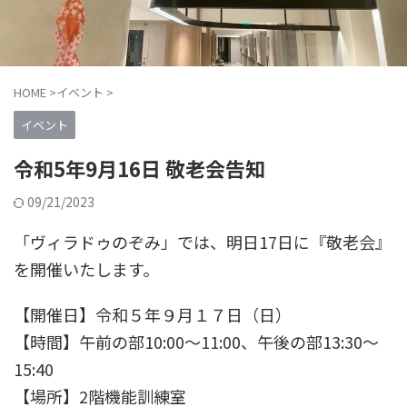
HOME
>
イベント
>
イベント
令和5年9月16日 敬老会告知
09/21/2023
「ヴィラドゥのぞみ」では、明日17日に『敬老会』
を開催いたします。
【開催日】令和５年９月１７日（日）
【時間】午前の部10:00～11:00、午後の部13:30～
15:40
【場所】2階機能訓練室