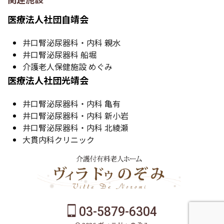
医療法人社団自靖会
井口腎泌尿器科・内科 親水
井口腎泌尿器科 船堀
介護老人保健施設 めぐみ
医療法人社団光靖会
井口腎泌尿器科・内科 亀有
井口腎泌尿器科・内科 新小岩
井口腎泌尿器科・内科 北綾瀬
大貫内科クリニック
03-5879-6304