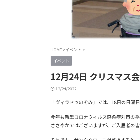
HOME
>
イベント
>
イベント
12月24日 クリスマス会
12/24/2022
「ヴィラドゥのぞみ」では、18日の日曜
今年も新型コロナウィルス感染症対策の為
ささやかではございますが、ご入居者の皆
それでも、サンタクロースが登場すると、