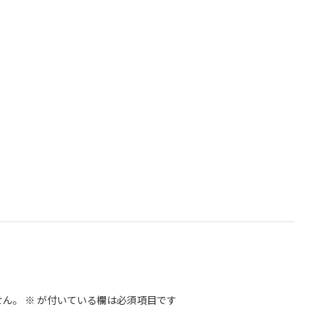
せん。
※
が付いている欄は必須項目です