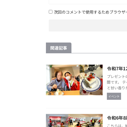
次回のコメントで使用するためブラウザ
関連記事
令和7年1
プレゼント
間です。 
と甘い香りが
イベント
令和6年8
こちらは、