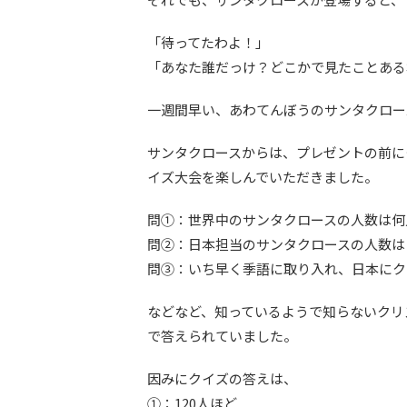
「待ってたわよ！」
「あなた誰だっけ？どこかで見たことある
一週間早い、あわてんぼうのサンタクロー
サンタクロースからは、プレゼントの前に
イズ大会を楽しんでいただきました。
問①：世界中のサンタクロースの人数は何
問②：日本担当のサンタクロースの人数は
問③：いち早く季語に取り入れ、日本にク
などなど、知っているようで知らないクリ
で答えられていました。
因みにクイズの答えは、
①：120人ほど