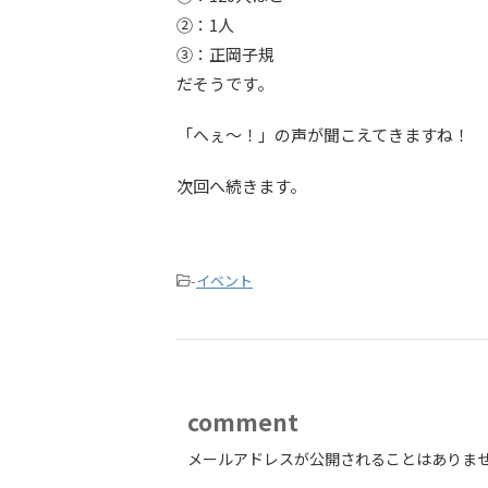
②：1人
③：正岡子規
だそうです。
「へぇ～！」の声が聞こえてきますね！
次回へ続きます。
-
イベント
comment
メールアドレスが公開されることはありま