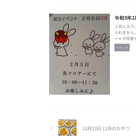
令和5年2
２月に入り
られません
ートが手放せ
イベント
12月23日 12月のおやつ