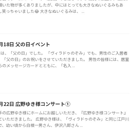
頂いた物が多くありましたが、中にはとっても大きなぬいぐるみもあ
笑っちゃいました😂 大きなぬいぐるみは、 ...
月18日 父の日イベント
8日は、「父の日」でした。 「ヴィラドゥのぞみ」でも、男性のご入居者
、「父の日」のお祝いをさせていただきました。 男性の皆様には、居室
のメッセージカードとともに、「名入 ...
月22日 広野ゆき様コンサート①
手の広野ゆき様にホームにお越しいただき、『広野ゆき様コンサート』
ていただきました。 広野ゆき様は、「ヴィラドゥのぞみ」と同じ江戸川
、幼い頃から白根一男さん、伊沢八郎さん ...