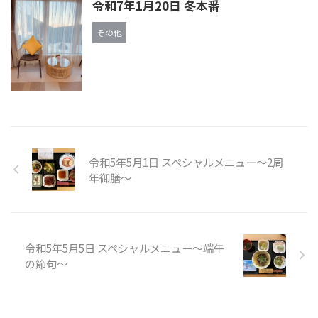
令和7年1月20日 冬本番
その他
令和5年5月1日 スペシャルメニュー～2周
年御膳～
令和5年5月5日 スペシャルメニュー～端午
の節句～