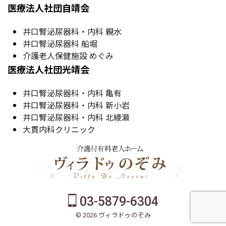
医療法人社団自靖会
井口腎泌尿器科・内科 親水
井口腎泌尿器科 船堀
介護老人保健施設 めぐみ
医療法人社団光靖会
井口腎泌尿器科・内科 亀有
井口腎泌尿器科・内科 新小岩
井口腎泌尿器科・内科 北綾瀬
大貫内科クリニック
03-5879-6304
© 2026 ヴィラドゥのぞみ