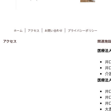
ホーム
アクセス
お問い合わせ
プライバシーポリシー
アクセス
関連施
医療法
井
井
介
医療法
井
井
井
大