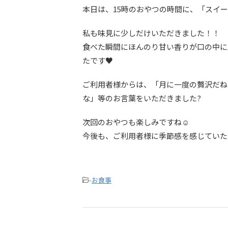
本日は、15時のおやつの時間に、「スイー
私も味見に少しだけいただきました！！
食べた瞬間にほんのり甘い香りが口の中に
たです♥️
ご利用者様からは、「月に一度の贅沢だね
な」等のお言葉をいただきました?
次回のおやつも楽しみですね☺️
今後も、ご利用者様に季節感を感じていた
-
お食事