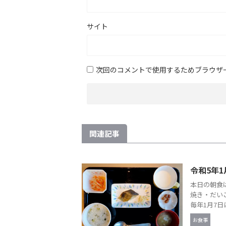
サイト
次回のコメントで使用するためブラウザ
関連記事
令和5年1
本日の朝食
焼き・だい
毎年1月7日
お食事