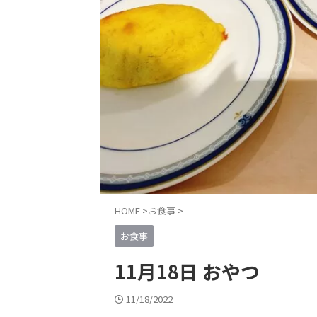
HOME
>
お食事
>
お食事
11月18日 おやつ
11/18/2022