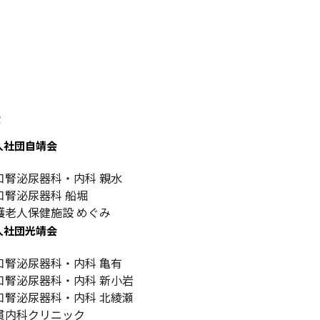
設
人社団自靖会
口腎泌尿器科・内科 親水
口腎泌尿器科 船堀
護老人保健施設 めぐみ
人社団光靖会
口腎泌尿器科・内科 亀有
口腎泌尿器科・内科 新小岩
口腎泌尿器科・内科 北綾瀬
貫内科クリニック