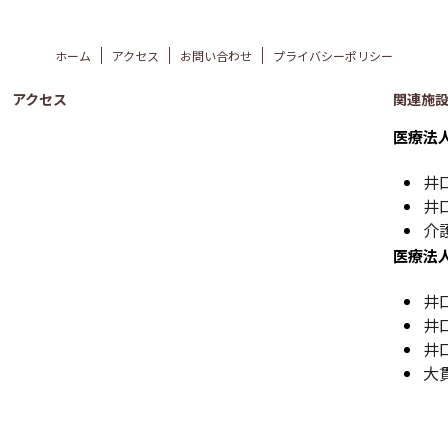
ホーム
アクセス
お問い合わせ
プライバシーポリシー
アクセス
関連施
医療法
井
井
介
医療法
井
井
井
大