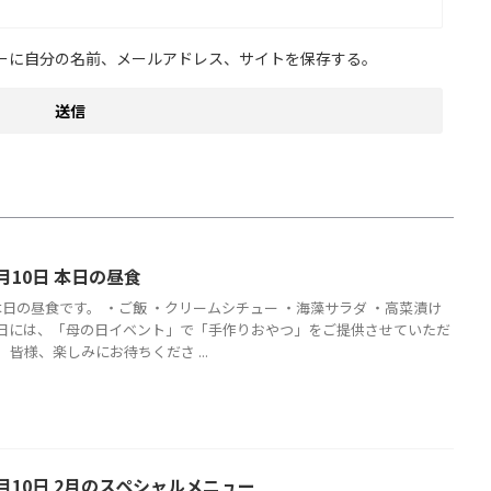
ーに自分の名前、メールアドレス、サイトを保存する。
月10日 本日の昼食
本日の昼食です。 ・ご飯 ・クリームシチュー ・海藻サラダ ・高菜漬け
1日には、「母の日イベント」で「手作りおやつ」をご提供させていただ
 皆様、楽しみにお待ちくださ ...
月10日 2月のスペシャルメニュー