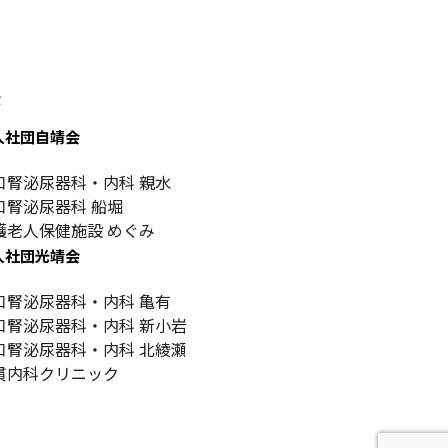
設
人社団自靖会
口腎泌尿器科・内科 親水
口腎泌尿器科 船堀
護老人保健施設 めぐみ
人社団光靖会
口腎泌尿器科・内科 亀有
口腎泌尿器科・内科 新小岩
口腎泌尿器科・内科 北綾瀬
貫内科クリニック