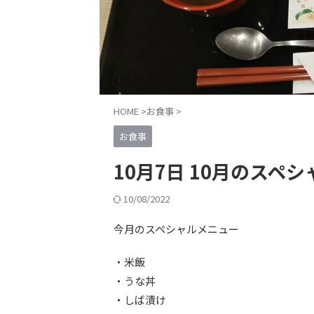
HOME
>
お食事
>
お食事
10月7日 10月のスペ
10/08/2022
今月のスペシャルメニュー
・米飯
・うな丼
・しば漬け