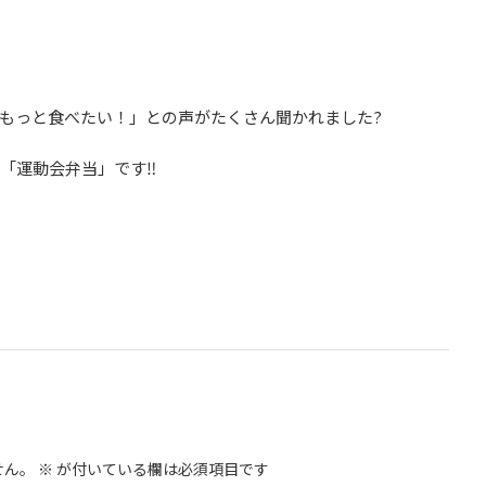
もっと食べたい！」との声がたくさん聞かれました?
「運動会弁当」です‼️
せん。
※
が付いている欄は必須項目です