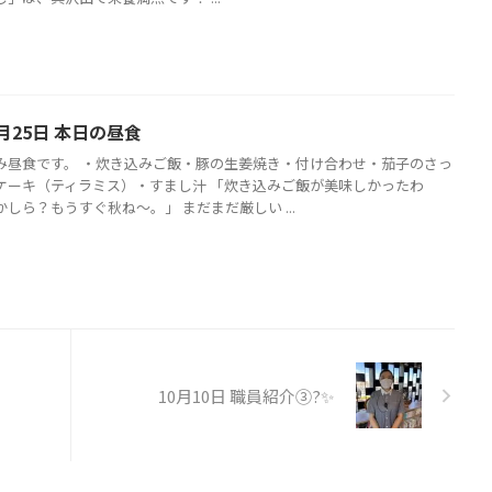
月25日 本日の昼食
み昼食です。 ・炊き込みご飯・豚の生姜焼き・付け合わせ・茄子のさっ
ケーキ（ティラミス）・すまし汁 「炊き込みご飯が美味しかったわ
しら？もうすぐ秋ね～。」 まだまだ厳しい ...
10月10日 職員紹介③?✨