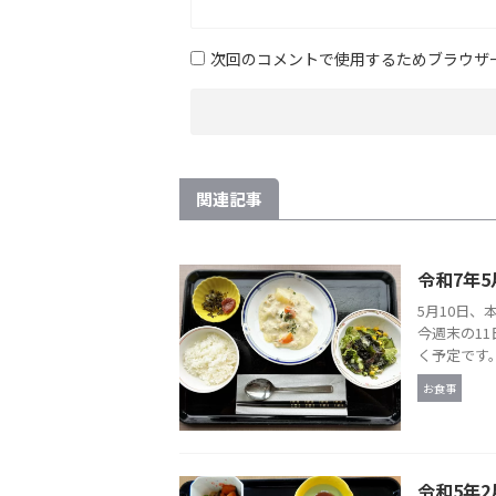
次回のコメントで使用するためブラウザ
関連記事
令和7年5
5月10日、
今週末の1
く予定です。
お食事
令和5年2