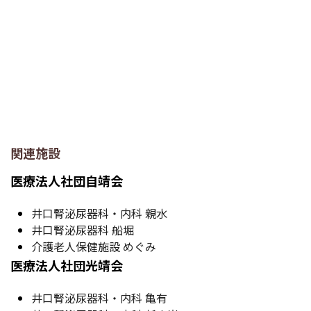
関連施設
医療法人社団自靖会
井口腎泌尿器科・内科 親水
井口腎泌尿器科 船堀
介護老人保健施設 めぐみ
医療法人社団光靖会
井口腎泌尿器科・内科 亀有