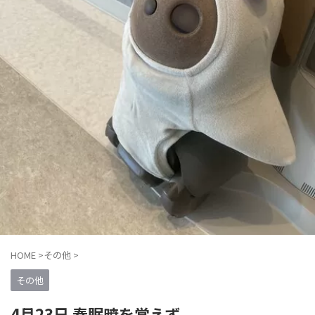
HOME
>
その他
>
その他
4月23日 春眠暁を覚えず