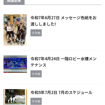
関連記事
令和7年6月27日 メッセージ色紙をお
渡ししました!
その他
令和7年4月24日 一階ロビー水槽メン
テナンス
その他
令和5年7月2日 7月のスケジュール
その他