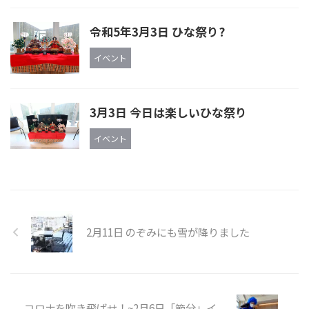
令和5年3月3日 ひな祭り?
イベント
3月3日 今日は楽しいひな祭り
イベント
2月11日 のぞみにも雪が降りました
コロナを吹き飛ばせ！~2月6日「節分」イ