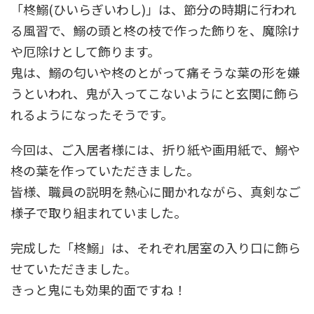
「柊鰯(ひいらぎいわし)」は、節分の時期に行われ
る風習で、鰯の頭と柊の枝で作った飾りを、魔除け
や厄除けとして飾ります。
鬼は、鰯の匂いや柊のとがって痛そうな葉の形を嫌
うといわれ、鬼が入ってこないようにと玄関に飾ら
れるようになったそうです。
今回は、ご入居者様には、折り紙や画用紙で、鰯や
柊の葉を作っていただきました。
皆様、職員の説明を熱心に聞かれながら、真剣なご
様子で取り組まれていました。
完成した「柊鰯」は、それぞれ居室の入り口に飾ら
せていただきました。
きっと鬼にも効果的面ですね！