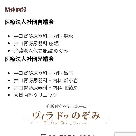
関連施設
医療法人社団自靖会
井口腎泌尿器科・内科 親水
井口腎泌尿器科 船堀
介護老人保健施設 めぐみ
医療法人社団光靖会
井口腎泌尿器科・内科 亀有
井口腎泌尿器科・内科 新小岩
井口腎泌尿器科・内科 北綾瀬
大貫内科クリニック