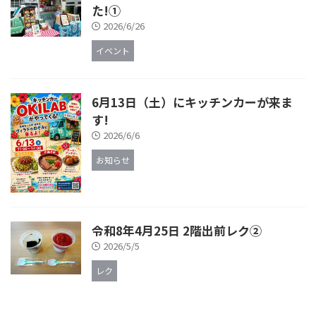
た!①
2026/6/26
イベント
6月13日（土）にキッチンカーが来ま
す!
2026/6/6
お知らせ
令和8年4月25日 2階出前レク②
2026/5/5
レク