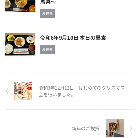
馬県～
お食事
令和6年9月10日 本日の昼食
お食事
令和3年12月12日 はじめてのクリスマス
会を行いました。
新年のご挨拶