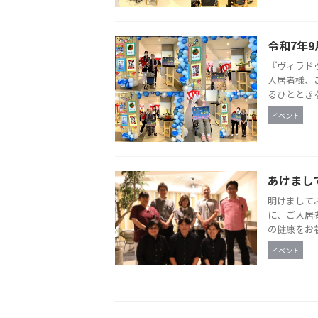
令和7年9
『ヴィラド
入居者様、
るひとときを
イベント
あけまし
明けまして
に、ご入居
の健康をお祈
イベント