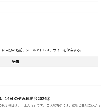
ーに自分の名前、メールアドレス、サイトを保存する。
0月14日 のぞみ運動会2024②
の第２種目は、「玉入れ」です。 ご入居者様には、紅組と白組にわかれ