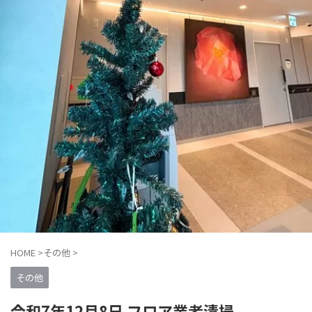
HOME
>
その他
>
その他
令和7年12月8日 フロア業者清掃