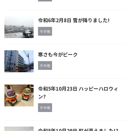
令和6年2月8日 雪が降りました!
その他
寒さも今がピーク
その他
令和5年10月23日 ハッピーハロウィ
ン?
その他
令和5年10月29日 虹が見えました!?