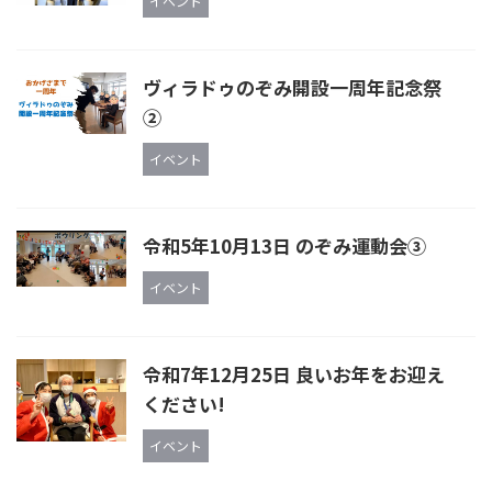
イベント
ヴィラドゥのぞみ開設一周年記念祭
②
イベント
令和5年10月13日 のぞみ運動会③
イベント
令和7年12月25日 良いお年をお迎え
ください!
イベント