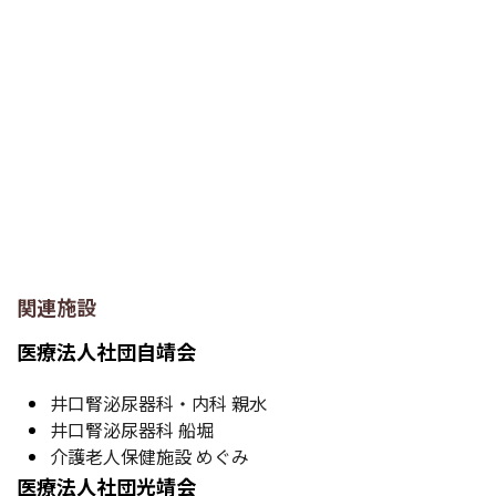
関連施設
医療法人社団自靖会
井口腎泌尿器科・内科 親水
井口腎泌尿器科 船堀
介護老人保健施設 めぐみ
医療法人社団光靖会