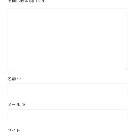
る欄は必須項目です
名前
※
メール
※
サイト