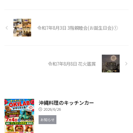
令和7年8月3日 3階親睦会(お誕生日会)①
令和7年8月8日 花火鑑賞
沖縄料理のキッチンカー
2026/6/26
お知らせ