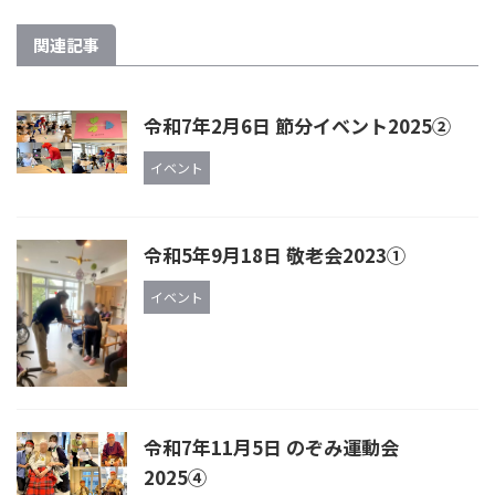
関連記事
令和7年2月6日 節分イベント2025②
イベント
令和5年9月18日 敬老会2023①
イベント
令和7年11月5日 のぞみ運動会
2025④