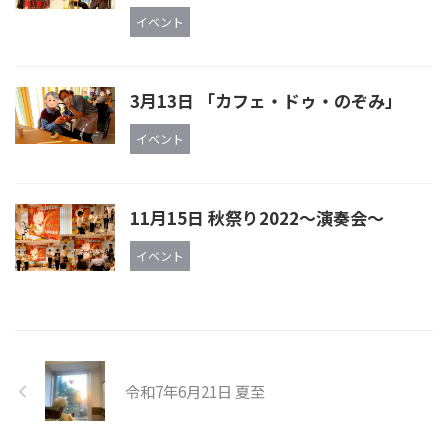
イベント
3月13日 「カフェ・ドゥ・のぞみ」
イベント
11月15日 秋祭り2022～演奏会～
イベント
令和7年6月21日 夏至