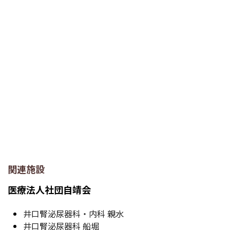
関連施設
医療法人社団自靖会
井口腎泌尿器科・内科 親水
井口腎泌尿器科 船堀