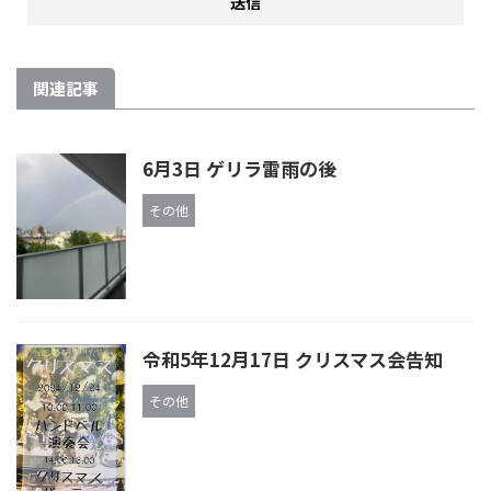
関連記事
6月3日 ゲリラ雷雨の後
その他
令和5年12月17日 クリスマス会告知
その他