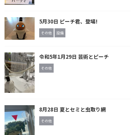
5月30日 ピーチ君、登場!
その他
設備
令和5年1月29日 芸術とピーチ
その他
8月28日 夏とセミと虫取り網
その他